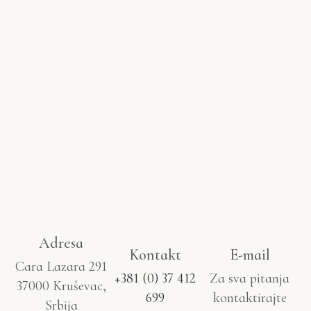
Adresa
Kontakt
E-mail
Cara Lazara 291
+381 (0) 37 412
Za sva pitanja
37000 Kruševac,
699
kontaktirajte
Srbija