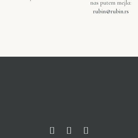
nas putem mejla:
rubin@rubin.rs