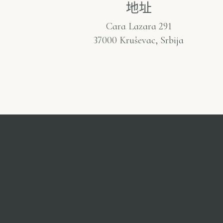
地址
Cara Lazara 291
37000 Kruševac, Srbija