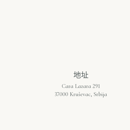
地址
Cara Lazara 291
37000 Kruševac, Srbija