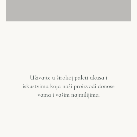
Uživajte u širokoj paleti ukusa i
iskustvima koja naši proizvodi donose
vama i vašim najmilijima.