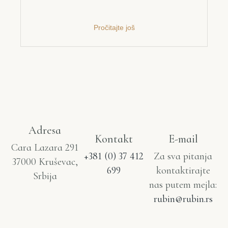
Pročitajte još
Adresa
Kontakt
E-mail
Cara Lazara 291
+381 (0) 37 412
Za sva pitanja
37000 Kruševac,
699
kontaktirajte
Srbija
nas putem mejla:
rubin@rubin.rs