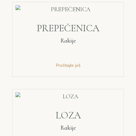
PREPEČENICA
Rakije
Pročitajte još
LOZA
Rakije