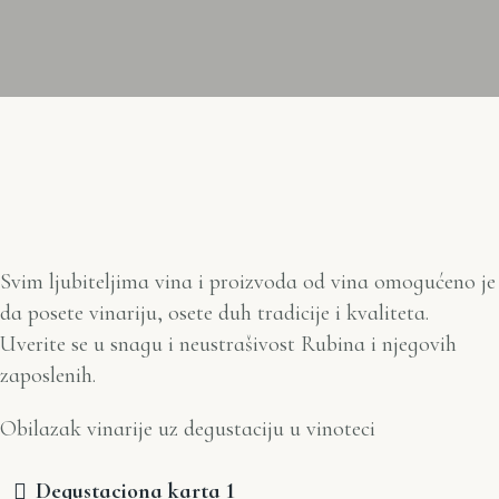
Svim ljubiteljima vina i proizvoda od vina omogućeno je
da posete vinariju, osete duh tradicije i kvaliteta.
Uverite se u snagu i neustrašivost Rubina i njegovih
zaposlenih.
Obilazak vinarije uz degustaciju u vinoteci
Degustaciona karta 1