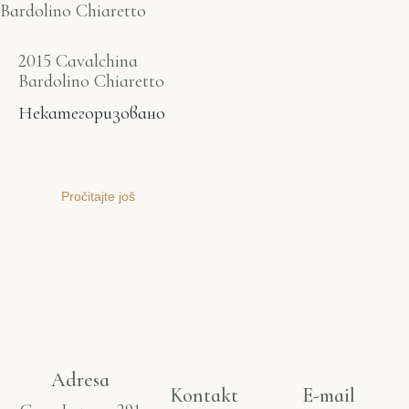
2015 Cavalchina
Bardolino Chiaretto
Некатегоризовано
Pročitajte još
Adresa
Kontakt
E-mail