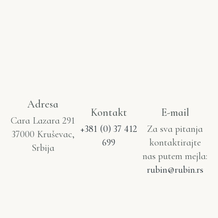
Adresa
Kontakt
E-mail
Cara Lazara 291
+381 (0) 37 412
Za sva pitanja
37000 Kruševac,
699
kontaktirajte
Srbija
nas putem mejla:
rubin@rubin.rs