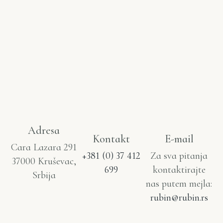
Adresa
Kontakt
E-mail
Cara Lazara 291
+381 (0) 37 412
Za sva pitanja
37000 Kruševac,
699
kontaktirajte
Srbija
nas putem mejla:
rubin@rubin.rs