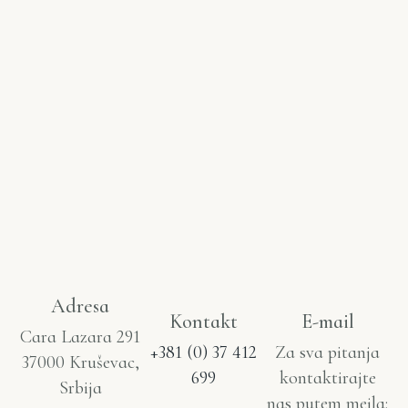
Adresa
Kontakt
E-mail
Cara Lazara 291
+381 (0) 37 412
Za sva pitanja
37000 Kruševac,
699
kontaktirajte
Srbija
nas putem mejla: