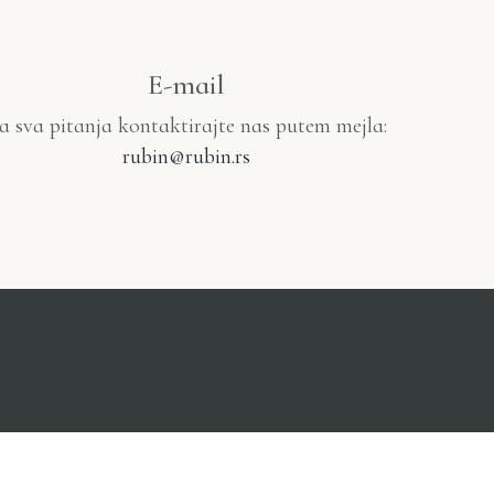
E-mail
a sva pitanja kontaktirajte nas putem mejla:
rubin@rubin.rs