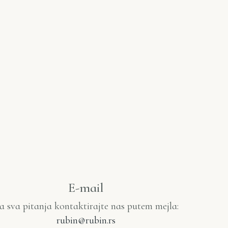
E-mail
a sva pitanja kontaktirajte nas putem mejla:
rubin@rubin.rs