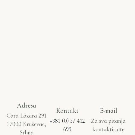
Adresa
Kontakt
E-mail
Cara Lazara 291
+381 (0) 37 412
Za sva pitanja
37000 Kruševac,
699
kontaktirajte
Srbija