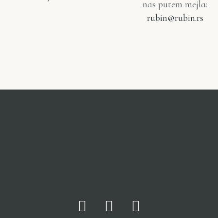
nas putem mejla:
rubin@rubin.rs