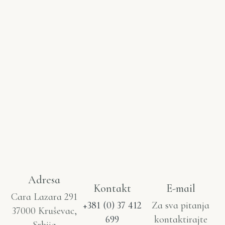
Adresa
Kontakt
E-mail
Cara Lazara 291
+381 (0) 37 412
Za sva pitanja
37000 Kruševac,
699
kontaktirajte