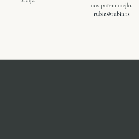
Srbija
nas putem mejla:
rubin@rubin.rs