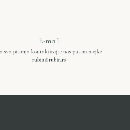
E-mail
a sva pitanja kontaktirajte nas putem mejla:
rubin@rubin.rs