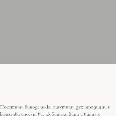
Посетить винодельню, ощутить дух традиций и
качества смогут все любители вина и винных