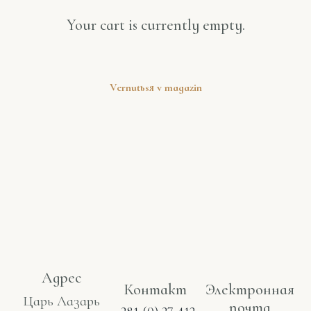
Your cart is currently empty.
Vernutьsя v magazin
Адрес
Контакт
Электронная
Царь Лазарь
почта