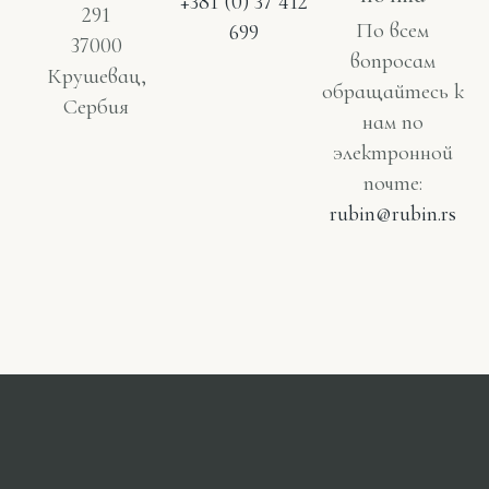
+381 (0) 37 412
291
По всем
699
37000
вопросам
Крушевац,
обращайтесь к
Сербия
нам по
электронной
почте:
rubin@rubin.rs